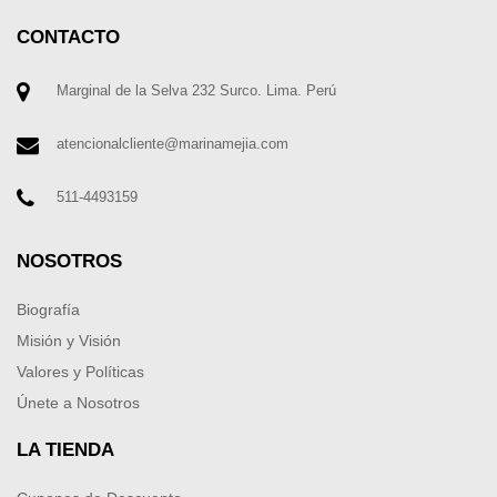
CONTACTO
Marginal de la Selva 232 Surco. Lima. Perú
atencionalcliente@marinamejia.com
511-4493159
NOSOTROS
Biografía
Misión y Visión
Valores y Políticas
Únete a Nosotros
LA TIENDA