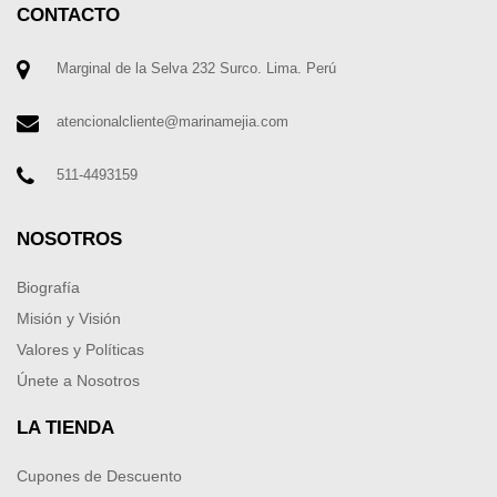
CONTACTO
Marginal de la Selva 232 Surco. Lima. Perú
atencionalcliente@marinamejia.com
511-4493159
NOSOTROS
Biografía
Misión y Visión
Valores y Políticas
Únete a Nosotros
LA TIENDA
Cupones de Descuento