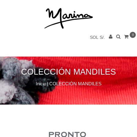
0
SOL S/.
COLECCIÓN MANDILES
Inicio
|
COLECCIÓN MANDILES