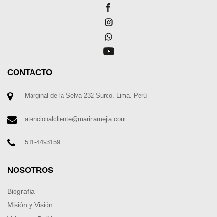
CONTACTO
Marginal de la Selva 232 Surco. Lima. Perú
atencionalcliente@marinamejia.com
511-4493159
NOSOTROS
Biografía
Misión y Visión