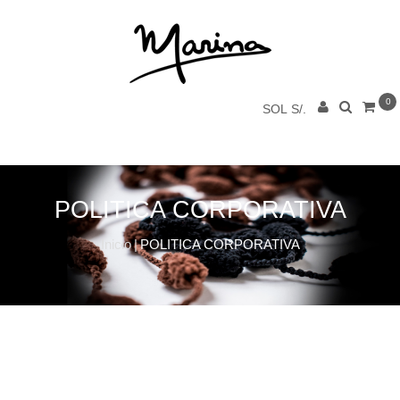
0
SOL S/.
POLITICA CORPORATIVA
Inicio
|
POLITICA CORPORATIVA